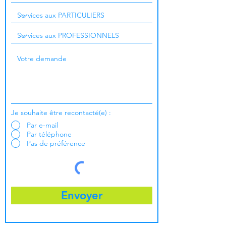
Je souhaite être recontacté(e) :
Par e-mail
Par téléphone
Pas de préférence
Envoyer