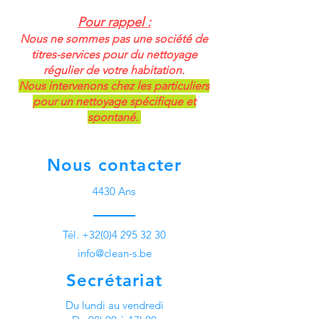
Pour rappel :
Nous ne sommes pas une société de
titres-services pour du nettoyage
régulier de votre habitation.
Nous intervenons chez les particuliers
pour un nettoyage spécifique et
spontané.
Nous contacter
4430 Ans
Tél.
+32(0)4 295 32 30
info@clean-s.be
Secrétariat
Du lundi au vendredi